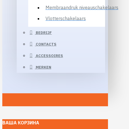
Membraandruk niveauschakelaars
Vlotterschakelaars
BEDRIJF
CONTACTS
ACCESSOIRES
MERKEN
ВАША КОРЗИНА