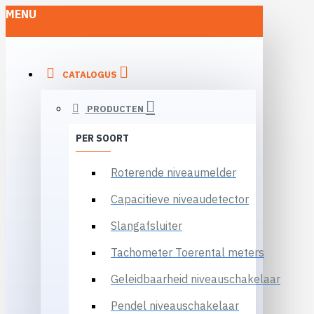
MENU
CATALOGUS
PRODUCTEN
PER SOORT
Roterende niveaumelder
Capacitieve niveaudetector
Slangafsluiter
Tachometer Toerental meters
Geleidbaarheid niveauschakelaar
Pendel niveauschakelaar