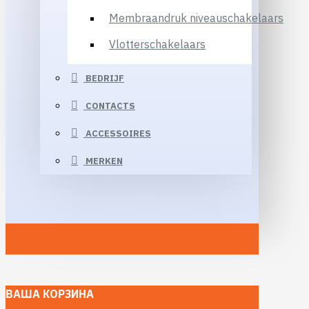
Membraandruk niveauschakelaars
Vlotterschakelaars
BEDRIJF
CONTACTS
ACCESSOIRES
MERKEN
ВАША КОРЗИНА