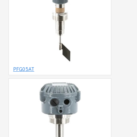
PFG05AT