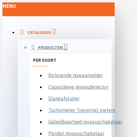
MENU
CATALOGUS
PRODUCTEN
PER SOORT
Roterende niveaumelder
Capacitieve niveaudetector
Slangafsluiter
Tachometer Toerental meters
Geleidbaarheid niveauschakelaar
Pendel niveauschakelaar