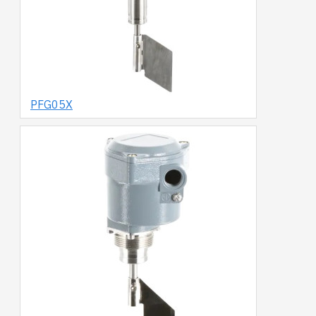
PFG05X