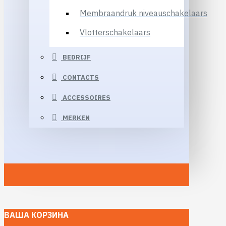
Membraandruk niveauschakelaars
Vlotterschakelaars
BEDRIJF
CONTACTS
ACCESSOIRES
MERKEN
ВАША КОРЗИНА