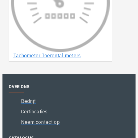
Tachometer Toerental meters
OVER ONS
Bedrijf
Certificaties
Neem contact op