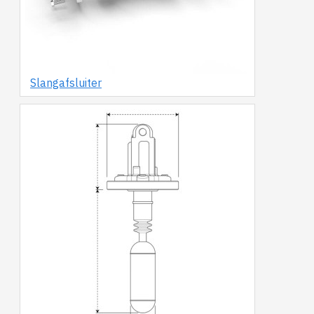
Slangafsluiter