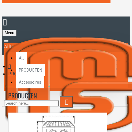
Menu
All
All
PRODUCTEN
PRODUCTEN
Accessoires
PRODUCTEN