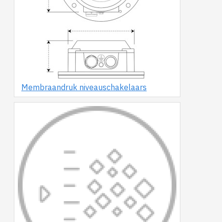
Membraandruk niveauschakelaars