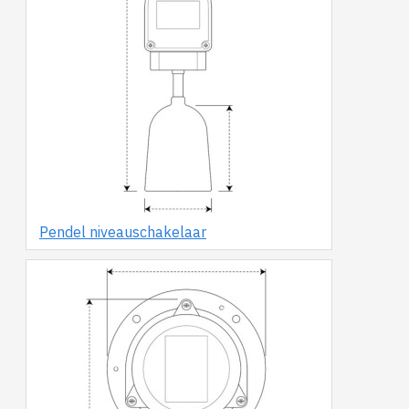
Pendel niveauschakelaar