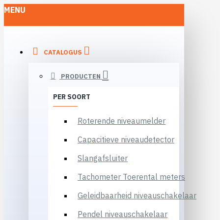
MENU
CATALOGUS
PRODUCTEN
PER SOORT
Roterende niveaumelder
Capacitieve niveaudetector
Slangafsluiter
Tachometer Toerental meters
Geleidbaarheid niveauschakelaar
Pendel niveauschakelaar