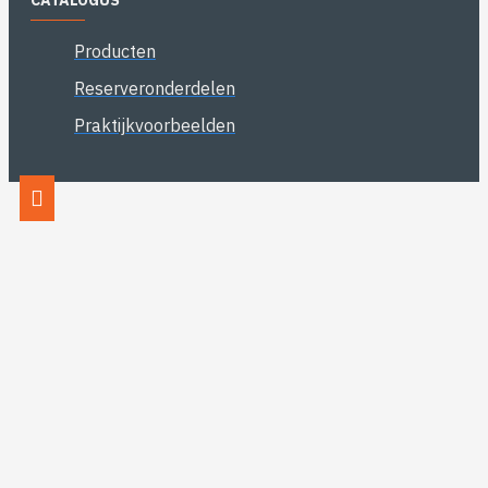
CATALOGUS
Producten
Reserveronderdelen
Praktijkvoorbeelden